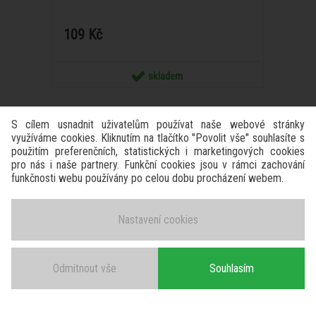
109 Kč
skladem
S cílem usnadnit uživatelům používat naše webové stránky
využíváme cookies. Kliknutím na tlačítko "Povolit vše" souhlasíte s
použitím preferenčních, statistických i marketingových cookies
pro nás i naše partnery. Funkční cookies jsou v rámci zachování
funkčnosti webu používány po celou dobu procházení webem.
Nastavení cookies
Odmítnout vše
Souhlasím