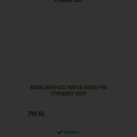
BOMB.LÁHEV+CO2 NÁPLŇ (450G)-PRO
VÝROBNÍKY SODY
799 Kč
skladem