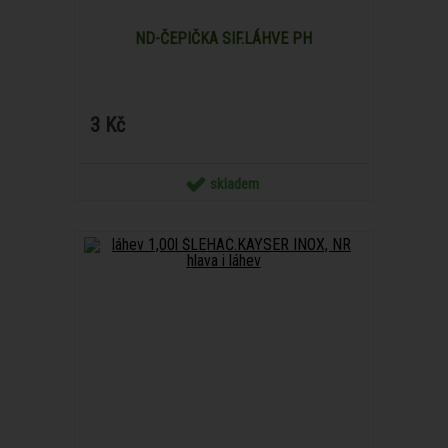
ND-ČEPIČKA SIF.LÁHVE PH
3 Kč
skladem