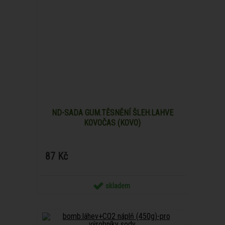
ND-SADA GUM.TĚSNĚNÍ ŠLEH.LAHVE
KOVOČAS (KOVO)
87 Kč
skladem