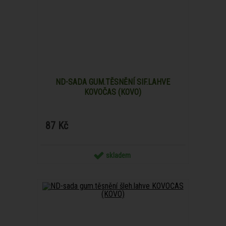
ND-SADA GUM.TĚSNĚNÍ SIF.LAHVE
KOVOČAS (KOVO)
87 Kč
skladem