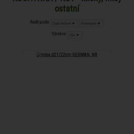
ostatní
Řadit podle
Data vložení
Vzestupně
Výrobce
Vše