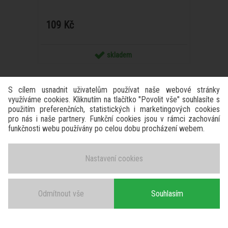
109 Kč
skladem
S cílem usnadnit uživatelům používat naše webové stránky
využíváme cookies. Kliknutím na tlačítko "Povolit vše" souhlasíte s
použitím preferenčních, statistických i marketingových cookies
pro nás i naše partnery. Funkční cookies jsou v rámci zachování
funkčnosti webu používány po celou dobu procházení webem.
Nastavení cookies
Odmítnout vše
Souhlasím