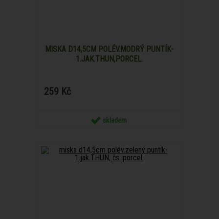
MISKA D14,5CM POLÉV.MODRÝ PUNTÍK-
1.JAK.THUN,PORCEL.
259 Kč
skladem