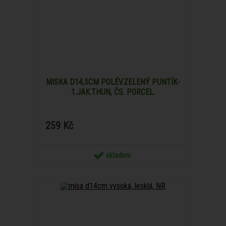
MISKA D14,5CM POLÉV.ZELENÝ PUNTÍK-
1.JAK.THUN, ČS. PORCEL.
259 Kč
skladem